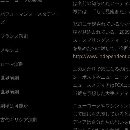
は名前の知られたアーティ
際には、「もう見飽きた」
パフォーマンス・スタディー
ズ
1/21に予定されている
場が見込まれている。20
フランス演劇
ス・スプリングスティーン
を集めたのに対して、今回
メキシコ
http://www.independent.
ローマ演劇
このあたりで気になるのは
ン・ポストやニューヨーク
世界演劇
ニュースメディアはFOX
世界演劇
当選を予想した大手メディ
劇場は可能か
ニューヨークやワシントン
じて国民を先導していると
古代ギリシア演劇
ディアは自分たちの思いを