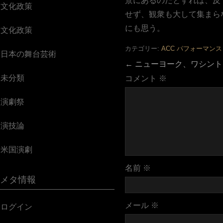
景にあるのだとすれば、反
文化政策
せず、観衆も大して集まら
にも思う。
文化政策
カテゴリー:
ACC
パフォーマンス
日本の舞台芸術
←
ニューヨーク、ワシント
未分類
コメント
※
演劇祭
演技論
米国演劇
名前
※
メタ情報
メール
※
ログイン