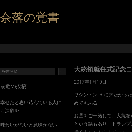
奈落の覚書
大統領就任式記念
2017年1月19日
最近の投稿
ワシントンDCに来たかっ
幸せだと思い込んでいる人に
めでもある。
も演劇を
お昼をご一緒して、大統領
という話もあり、トランプ
味わいがないと意味がない