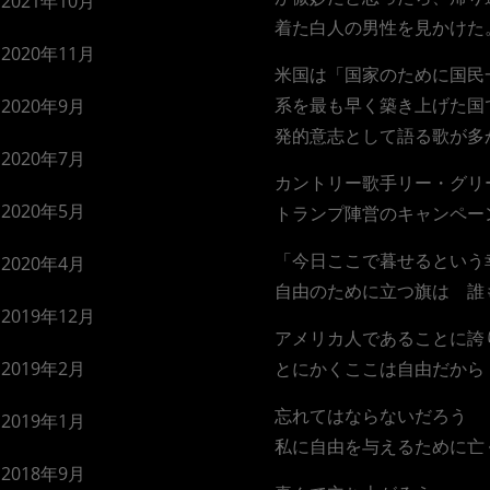
2021年10月
着た白人の男性を見かけた
2020年11月
米国は「国家のために国民
系を最も早く築き上げた国
2020年9月
発的意志として語る歌が多
2020年7月
カントリー歌手リー・グリ
2020年5月
トランプ陣営のキャンペー
「今日ここで暮せるという
2020年4月
自由のために立つ旗は 誰
2019年12月
アメリカ人であることに誇
2019年2月
とにかくここは自由だから
忘れてはならないだろう
2019年1月
私に自由を与えるために亡
2018年9月