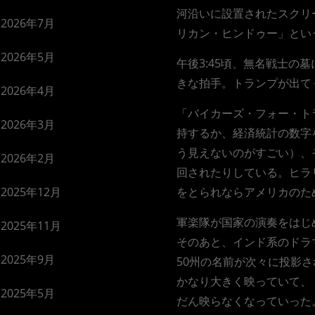
河沿いに設置されたスクリ
2026年7月
リカン・ヒンドゥー」とい
2026年5月
午後3:45頃、無名戦士
きな拍手。トランプが出てく
2026年4月
「バイカーズ・フォー・ト
2026年3月
持するか、経済統計の数字
う見えないのがすごい）、
2026年2月
回されたりしている。ヒラ
2025年12月
をとられならアメリカのた
軍楽隊が国家の演奏をはじ
2025年11月
そのあと、インド系のドラ
2025年9月
50州の名前が次々に投影さ
かなり大きく映っていて、
2025年5月
だん映らなくなっていった