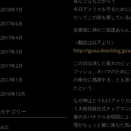
喜んで立ち上がろう
今日アメリカを守るために
2018年7月
だってこの国を愛している
2017年6月
合衆国に神のご加護あらん
2017年4月
（翻訳は以下より）
http://igusa.doorblog.jp/
2017年3月
この日出演した最大のビッ
2017年2月
ブッシュ、オバマのために
の奉仕に感謝する」とも述
2017年1月
たという。
2016年12月
なぜ神はとりわけアメリカ
う大統領就任式チェアマン
カテゴリー
後のタバナクル合唱団によ
理がちょっと腑に落ちた気
ACC