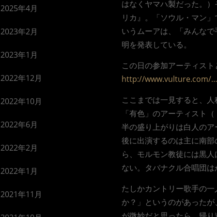
はなくヤマハ製だった。）
2025年4月
リカ』。「ソウル・マン」
いうムーアは、「みんなで
2023年2月
明を発表している。
2023年1月
この日の参加アーティスト
2022年12月
http://www.vulture.com/
ここまでは一見すると、人
2022年10月
「有色」のアーティスト（
2022年6月
半の盛り上がりは白人のア
後に出演するのは主に南部
2022年2月
ら、モルモン教徒には黒人
ない。タバナクル合唱団は
2022年1月
たしかカントリー歌手の一
2021年11月
か？」というのがあったが、
が微妙だと思ったら、帰り