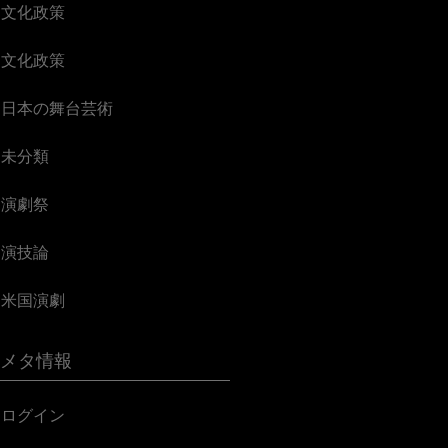
文化政策
文化政策
日本の舞台芸術
未分類
演劇祭
演技論
米国演劇
メタ情報
ログイン