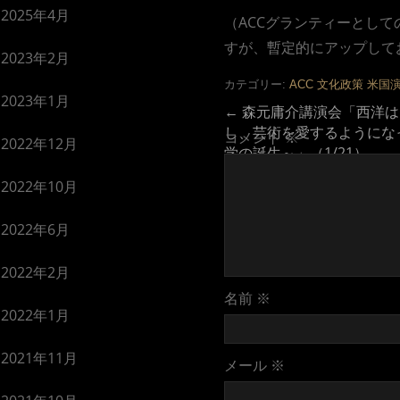
2025年4月
（ACCグランティーとして
すが、暫定的にアップして
2023年2月
カテゴリー:
ACC
文化政策
米国
2023年1月
←
森元庸介講演会「西洋は
し、芸術を愛するようにな
コメント
※
2022年12月
学の誕生～」（1/21）
2022年10月
2022年6月
2022年2月
名前
※
2022年1月
2021年11月
メール
※