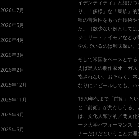
イデンティティ」と結びつ
2026年7月
り、「多様」な「民族」的
種の普遍性をもった技術や
2026年5月
た。（数少ない例としては
ジュリー・テイモアなどが
2026年4月
学んでいるのは興味深い。
2026年3月
そして米国をベースとする
えば黒人の劇作家オーガス
2026年2月
指されない。おそらく、本
2025年12月
なりにアピールしても、ハ
1970年代まで「前衛」
2025年11月
と「前衛」が共存しうる、
2025年9月
は、文化人類学的／間文化
ーク大学パフォーマンス・
2025年5月
ナーだけだということの理