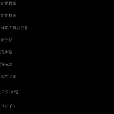
文化政策
文化政策
日本の舞台芸術
未分類
演劇祭
演技論
米国演劇
メタ情報
ログイン