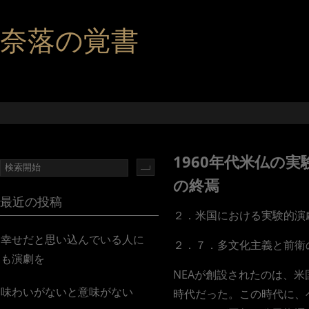
奈落の覚書
1960年代米仏の
の終焉
最近の投稿
２．米国における実験的演
幸せだと思い込んでいる人に
２．７．多文化主義と前衛
も演劇を
NEAが創設されたのは、
味わいがないと意味がない
時代だった。この時代に、