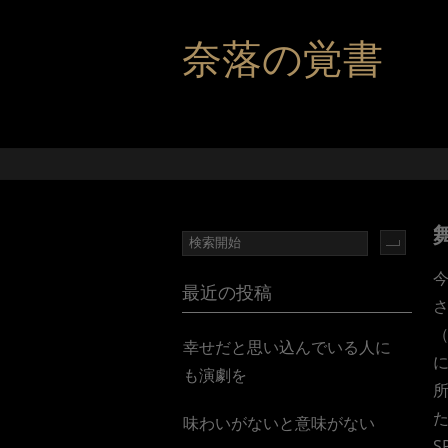
奈落の覚書
今
最近の投稿
（
幸せだと思い込んでいる人に
も演劇を
た
味わいがないと意味がない