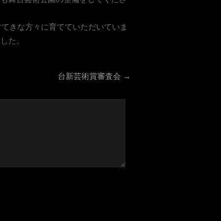
すてきな方々に育てていただいていま
ました。
台新芸術賞審査会
→