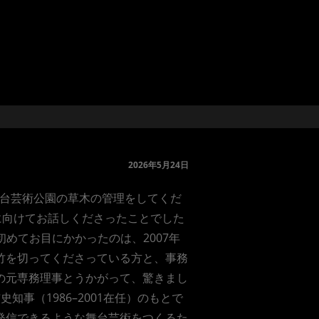
2026年5月24日
、舞台芸術公園の草木の管理をしてくだ
家に向けてお話しくださったことでした
めてお目にかかったのは、2007年
や竹を切ってくださっている方と、事務
Cの元専務理事とうかがって、驚きまし
事（1986–2001在任）のもとで
に発信できるような舞台芸術をつくるた