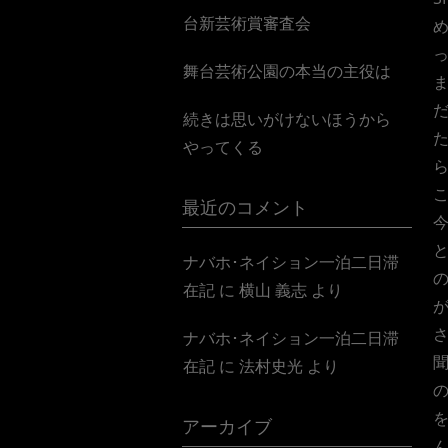
台新芸術賞審査会
舞台芸術公園の本当の主役は
続きは思いがけないほうから
やってくる
最近のコメント
ナバホ･ネイション一泊二日滞
在記
に
横山 義志
より
ナバホ･ネイション一泊二日滞
在記
に
法村史光
より
アーカイブ